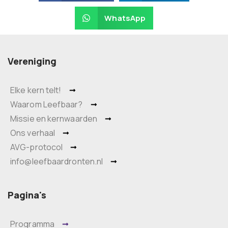
WhatsApp
Vereniging
Elke kern telt!
Waarom Leefbaar?
Missie en kernwaarden
Ons verhaal
AVG-protocol
info@leefbaardronten.nl
Pagina's
Programma