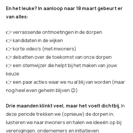
En het leuke? In aanloop naar 18 maart gebeurt er
van alles:
👉 verrassende ontmoetingen in de dorpen
👉 kandidaten in de wijken
👉 korte video’s (met inwoners)
👉 debatten over de toekomst van onze dorpen
👉 een stemwijzer die helpt bij het maken van jouw
keuze
👉 een paar acties waar we nu al blij van worden (maar
nog heel even geheim blijven 😉)
Drie maanden klinkt veel, maar het voelt dichtbij.
In
deze periode trekken we (opnieuw) de dorpen in,
luisteren we naar inwoners en halen we ideeën op bij
verenigingen, ondernemers en initiatieven.