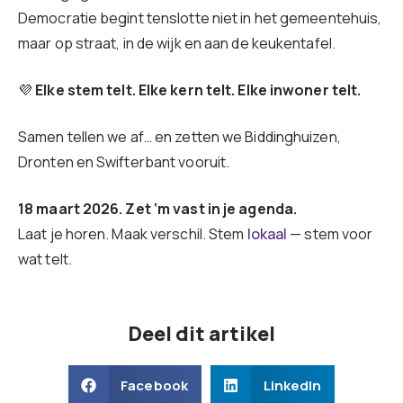
Democratie begint tenslotte niet in het gemeentehuis,
maar op straat, in de wijk en aan de keukentafel.
💜
Elke stem telt. Elke kern telt. Elke inwoner telt.
Samen tellen we af… en zetten we Biddinghuizen,
Dronten en Swifterbant vooruit.
18 maart 2026. Zet ‘m vast in je agenda.
Laat je horen. Maak verschil. Stem
lokaal
— stem voor
wat telt.
Deel dit artikel
Facebook
LinkedIn