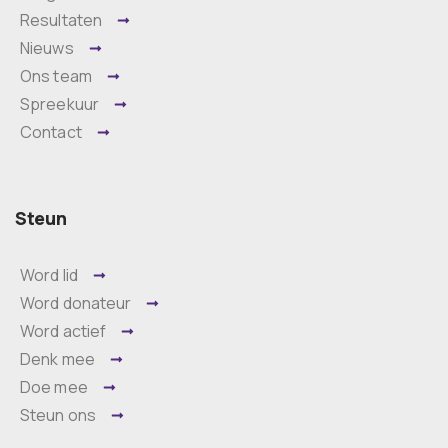
Resultaten
Nieuws
Ons team
Spreekuur
Contact
Steun
Word lid
Word donateur
Word actief
Denk mee
Doe mee
Steun ons