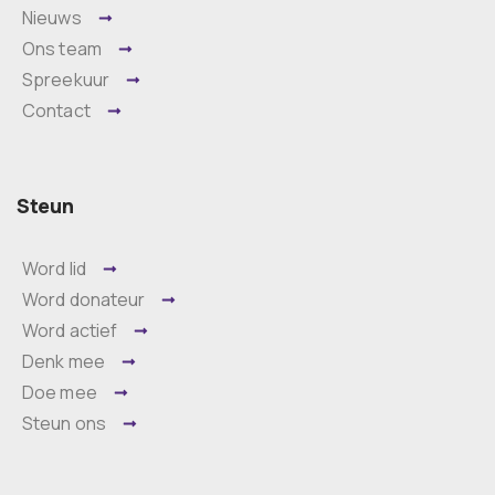
Nieuws
Ons team
Spreekuur
Contact
Steun
Word lid
Word donateur
Word actief
Denk mee
Doe mee
Steun ons