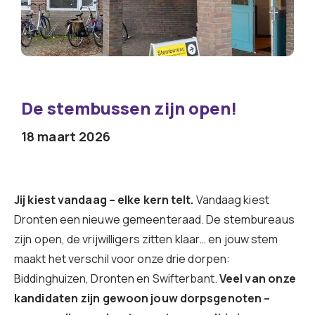
De stembussen zijn open!
18 maart 2026
Jij kiest vandaag – elke kern telt.
Vandaag kiest
Dronten een nieuwe gemeenteraad. De stembureaus
zijn open, de vrijwilligers zitten klaar… en jouw stem
maakt het verschil voor onze drie dorpen:
Biddinghuizen, Dronten en Swifterbant.
Veel van onze
kandidaten zijn gewoon jouw dorpsgenoten –