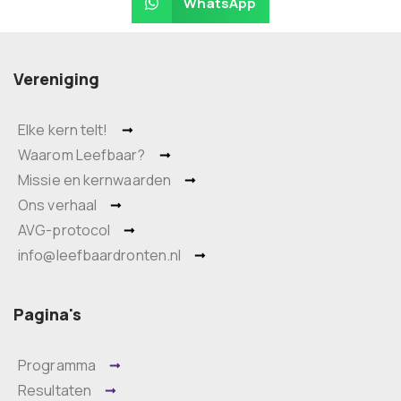
WhatsApp
Vereniging
Elke kern telt!
Waarom Leefbaar?
Missie en kernwaarden
Ons verhaal
AVG-protocol
info@leefbaardronten.nl
Pagina's
Programma
Resultaten