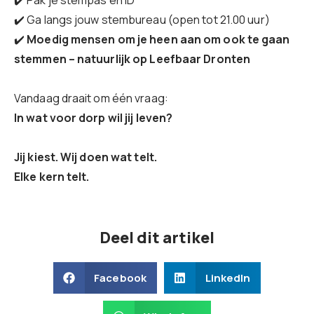
✔️ Pak je stempas en ID
✔️ Ga langs jouw stembureau (open tot 21.00 uur)
✔️
Moedig mensen om je heen aan om ook te gaan
stemmen – natuurlijk op Leefbaar Dronten
Vandaag draait om één vraag:
In wat voor dorp wil jij leven?
Jij kiest. Wij doen wat telt.
Elke kern telt.
Deel dit artikel
Facebook
LinkedIn