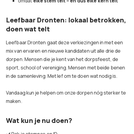
omdat
elke stem telt – en dus elke kern telt
Leefbaar Dronten: lokaal betrokken,
doen wat telt
Leefbaar Dronten gaat deze verkiezingen in met een
mix van ervaren en nieuwe kandidaten uit alle drie de
dorpen. Mensen die je kent van het dorpsfeest, de
sport, school of vereniging. Mensen met beide benen
in de samenleving. Met lef om te doen wat nodig is.
Vandaag kun je helpen om onze dorpen nóg sterker te
maken.
Wat kun je nu doen?