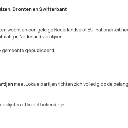
izen, Dronten en Swifterbant
ten woont en een geldige Nederlandse of EU-nationaliteit 
tmatig in Nederland verblijven.
de gemeente gepubliceerd.
artijen
mee. Lokale partijen richten zich volledig op de belang
eslijsten officieel bekend zijn.