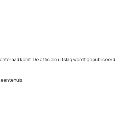
eenteraad komt. De officiële uitslag wordt gepubliceerd
meentehuis.