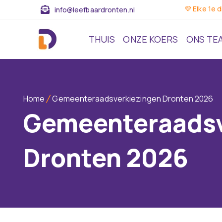
💜 Elke 1e 
info@leefbaardronten.nl
THUIS
ONZE KOERS
ONS TE
Home
Gemeenteraadsverkiezingen Dronten 2026
Gemeenteraadsv
Dronten 2026