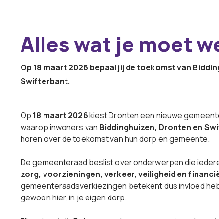
Alles wat je moet w
Op 18 maart 2026 bepaal jij de toekomst van Biddi
Swifterbant.
Op
18 maart 2026
kiest Dronten een nieuwe gemeente
waarop inwoners van
Biddinghuizen, Dronten en Swi
horen over de toekomst van hun dorp en gemeente.
De gemeenteraad beslist over onderwerpen die ieder
zorg, voorzieningen, verkeer, veiligheid en financi
gemeenteraadsverkiezingen betekent dus invloed hebb
gewoon hier, in je eigen dorp.