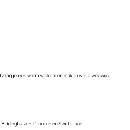
ontvang je een warm welkom en maken we je wegwijs.
Biddinghuizen, Dronten en Swifterbant.