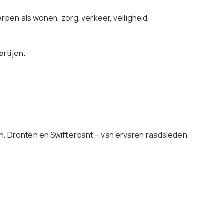
pen als wonen, zorg, verkeer, veiligheid,
rtijen.
, Dronten en Swifterbant – van ervaren raadsleden
,