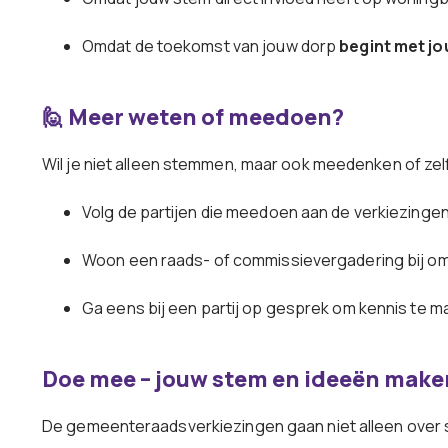
Omdat de toekomst van jouw dorp
begint met j
🙋 Meer weten of meedoen?
Wil je niet alleen stemmen, maar ook meedenken of zel
Volg de partijen die meedoen aan de verkiezingen
Woon een raads- of commissievergadering bij om 
Ga eens bij een partij op gesprek om kennis te mak
Doe mee – jouw stem en ideeën make
De gemeenteraadsverkiezingen gaan niet alleen over 