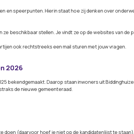
n en speerpunten. Hierin staat hoe zij denken over onderwer
ze beschikbaar stellen. Je vindt ze op de websites van de pa
artijen ook rechtstreeks een mail sturen met jouw vragen.
en 2026
25 bekendgemaakt. Daarop staan inwoners uit Biddinghuizen
 straks de nieuwe gemeenteraad.
e doen (daarvoor hoef je niet op de kandidatenlijst te staan)