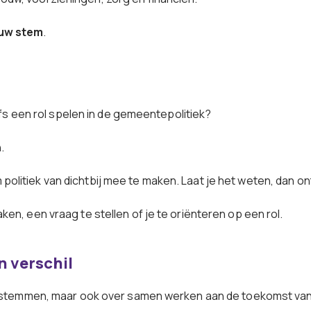
ouw stem
.
fs een rol spelen in de gemeentepolitiek?
.
politiek van dichtbij mee te maken. Laat je het weten, dan 
en, een vraag te stellen of je te oriënteren op een rol.
n verschil
stemmen, maar ook over samen werken aan de toekomst van 