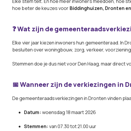
Elke stem telt. En hoe meer inwoners meedoen, hoe s
hoe beter de keuzes voor
Biddinghuizen, Dronten e
❓ Wat zijn de gemeenteraadsverkie
Elke vier jaar kiezen inwoners hun gemeenteraad. In D
besluiten over woningbouw, zorg, verkeer, voorziening
Stemmen doe je dus niet voor Den Haag, maar direct v
📅 Wanneer zijn de verkiezingen in 
De gemeenteraadsverkiezingen in Dronten vinden plaa
Datum:
woensdag 18 maart 2026
Stemmen:
van 07.30 tot 21.00 uur