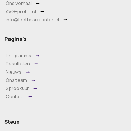
Ons verhaal
AVG-protocol
info@leefbaardronten.nl
Pagina's
Programma
Resultaten
Nieuws
Ons team
Spreekuur
Contact
Steun