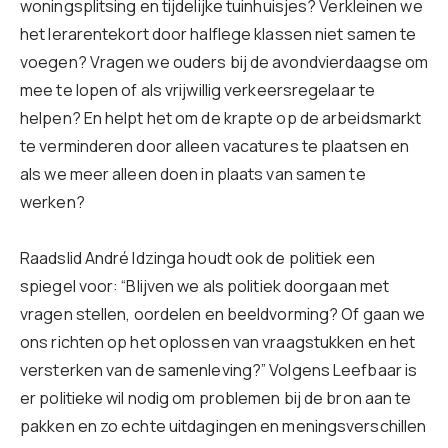
woningsplitsing en tijdelijke tuinhuisjes? Verkleinen we
het lerarentekort door halflege klassen niet samen te
voegen? Vragen we ouders bij de avondvierdaagse om
mee te lopen of als vrijwillig verkeersregelaar te
helpen? En helpt het om de krapte op de arbeidsmarkt
te verminderen door alleen vacatures te plaatsen en
als we meer alleen doen in plaats van samen te
werken?
Raadslid André Idzinga houdt ook de politiek een
spiegel voor: “Blijven we als politiek doorgaan met
vragen stellen, oordelen en beeldvorming? Of gaan we
ons richten op het oplossen van vraagstukken en het
versterken van de samenleving?” Volgens Leefbaar is
er politieke wil nodig om problemen bij de bron aan te
pakken en zo echte uitdagingen en meningsverschillen