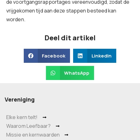
de voortgangsrapportages vereenvoudigd, zodat de
vrijgekomen tijd aan deze stappen besteed kan
worden.
Deel dit artikel
Facebook
LinkedIn
WhatsApp
Vereniging
Elke kern telt!
Waarom Leefbaar?
Missie en kernwaarden