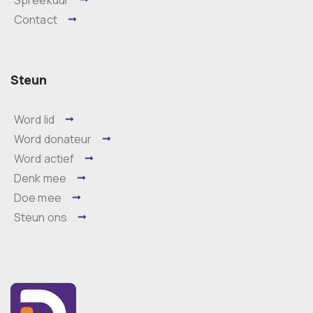
Contact
Steun
Word lid
Word donateur
Word actief
Denk mee
Doe mee
Steun ons