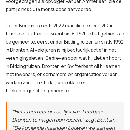
voorgedragen als opvolger van Jan Ammerlaan, die de
partij sinds 2014 met succes aanvoerde.
Peter Bentum is sinds 2022 raadslid en sinds 2024
fractievoorzitter. Hij woont sinds 1970 in het gebied van
de gemeente, eerst onder Biddinghuizen en sinds 1992
in Dronten. Al vele jaren is hij bestuurlijk actief in het
verenigingsleven. Gedreven door wat hij ziet en hoort
in Biddinghuizen, Dronten en Swifterbant wil hij samen
met inwoners, ondernemers en organisaties verder
werken aan een sterke, betrokken en
toekomstgerichte gemeente.
“Het is een eer om de lijst van Leefbaar
Dronten te mogen aanvoeren,” zegt Bentum.
“De komende maanden bouwen we aan een