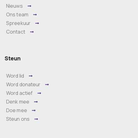
Nieuws
Ons team
Spreekuur
Contact
Steun
Word lid
Word donateur
Word actief
Denk mee
Doe mee
Steun ons