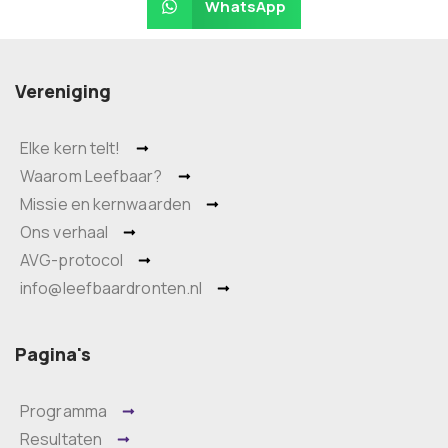
WhatsApp
Vereniging
Elke kern telt!
Waarom Leefbaar?
Missie en kernwaarden
Ons verhaal
AVG-protocol
info@leefbaardronten.nl
Pagina's
Programma
Resultaten