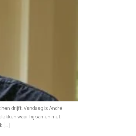
hen drijft. Vandaag is André
 plekken waar hij samen met
k […]