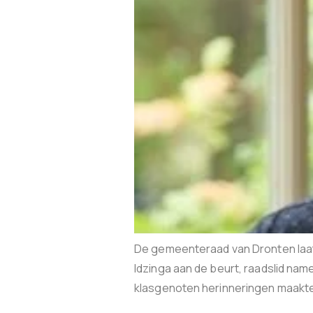
De gemeenteraad van Dronten laat i
Idzinga aan de beurt, raadslid na
klasgenoten herinneringen maakte: