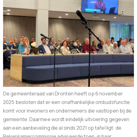
De gemeenteraad van Dronten heeft op 6 november
2025 besloten dat er een onafhankelijke ombudsfunctie
komt voor inwoners en ondernemers die vastlopen bij de
gemeente. Daarmee wordt eindelijk uitvoering gegeven
aan een aanbeveling die al sinds 2021 op tafel ligt: de
Rekenkamercommissie adviseerde toen, in haar