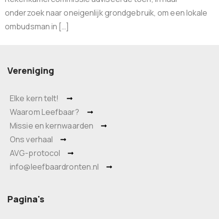
onderzoek naar oneigenlijk grondgebruik, om een lokale
ombudsman in […]
Vereniging
Elke kern telt!
Waarom Leefbaar?
Missie en kernwaarden
Ons verhaal
AVG-protocol
info@leefbaardronten.nl
Pagina's