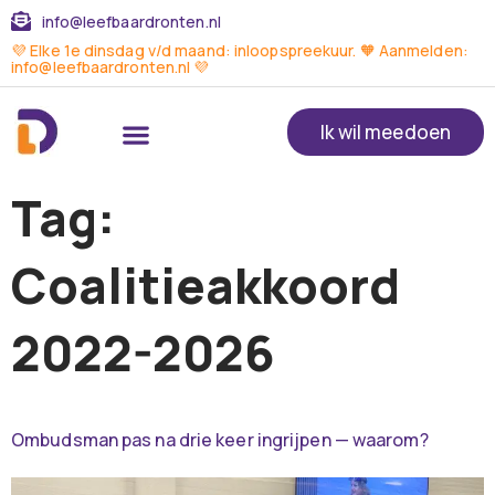
info@leefbaardronten.nl
💜 Elke 1e dinsdag v/d maand: inloopspreekuur. 🧡 Aanmelden:
info@leefbaardronten.nl 💜
Ik wil meedoen
Tag:
Coalitieakkoord
2022-2026
Ombudsman pas na drie keer ingrijpen — waarom?