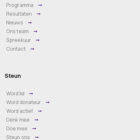
Programma
Resultaten
Nieuws
Ons team
Spreekuur
Contact
Steun
Word lid
Word donateur
Word actief
Denk mee
Doe mee
Steun ons