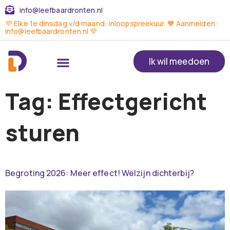
info@leefbaardronten.nl
💜 Elke 1e dinsdag v/d maand: inloopspreekuur. 🧡 Aanmelden:
info@leefbaardronten.nl 💜
Ik wil meedoen
Tag:
Effectgericht
sturen
Begroting 2026: Meer effect! Welzijn dichterbij?