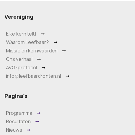
Vereniging
Elke kern telt!
Waarom Leefbaar?
Missie en kernwaarden
Ons verhaal
AVG-protocol
info@leefbaardronten.nl
Pagina's
Programma
Resultaten
Nieuws