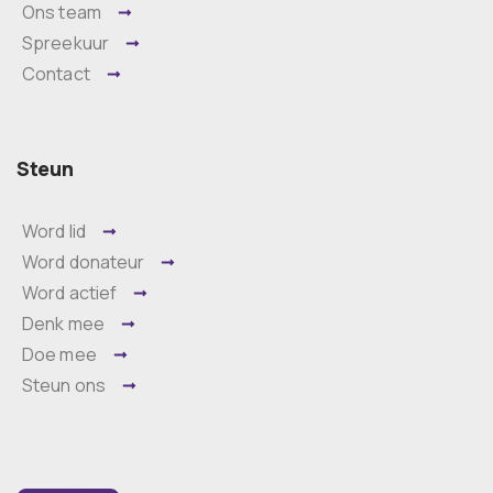
Ons team
Spreekuur
Contact
Steun
Word lid
Word donateur
Word actief
Denk mee
Doe mee
Steun ons