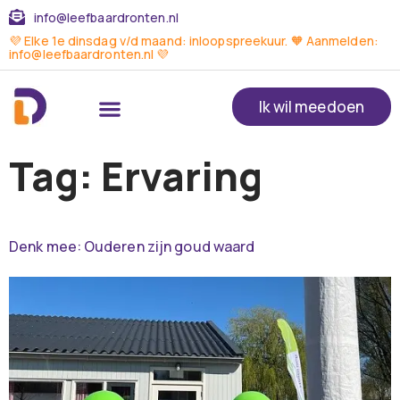
info@leefbaardronten.nl
💜 Elke 1e dinsdag v/d maand: inloopspreekuur. 🧡 Aanmelden:
info@leefbaardronten.nl 💜
Ik wil meedoen
Tag:
Ervaring
Denk mee: Ouderen zijn goud waard