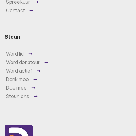
Spreekuur
Contact
Steun
Word lid
Word donateur
Word actief
Denk mee
Doe mee
Steun ons