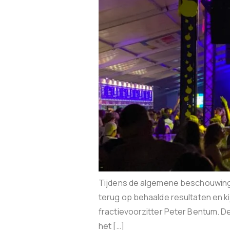
Tijdens de algemene beschouwinge
terug op behaalde resultaten en kij
fractievoorzitter Peter Bentum. 
het […]