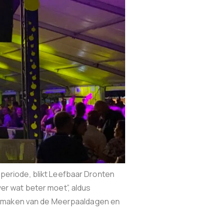
eriode, blikt Leefbaar Dronten
over wat beter moet”, aldus
ig maken van de Meerpaaldagen en