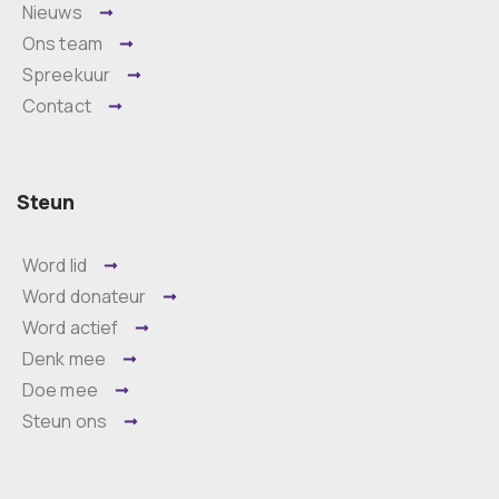
Nieuws
Ons team
Spreekuur
Contact
Steun
Word lid
Word donateur
Word actief
Denk mee
Doe mee
Steun ons