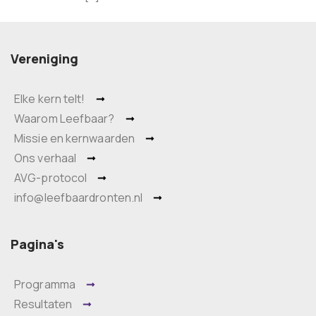
Vereniging
Elke kern telt!
Waarom Leefbaar?
Missie en kernwaarden
Ons verhaal
AVG-protocol
info@leefbaardronten.nl
Pagina's
Programma
Resultaten