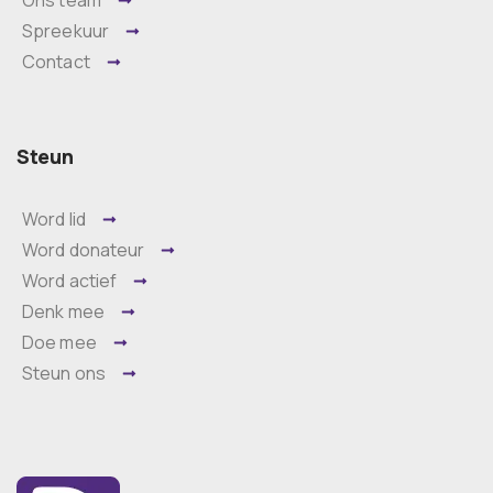
Ons team
Spreekuur
Contact
Steun
Word lid
Word donateur
Word actief
Denk mee
Doe mee
Steun ons