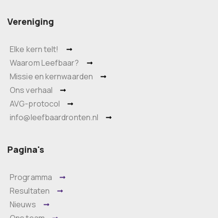
Vereniging
Elke kern telt!
Waarom Leefbaar?
Missie en kernwaarden
Ons verhaal
AVG-protocol
info@leefbaardronten.nl
Pagina's
Programma
Resultaten
Nieuws