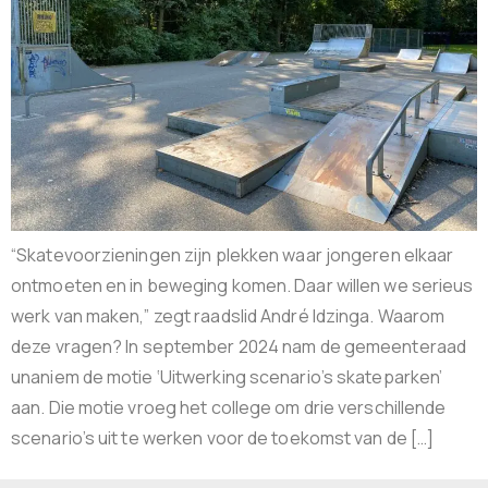
“Skatevoorzieningen zijn plekken waar jongeren elkaar
ontmoeten en in beweging komen. Daar willen we serieus
werk van maken,” zegt raadslid André Idzinga. Waarom
deze vragen? In september 2024 nam de gemeenteraad
unaniem de motie ‘Uitwerking scenario’s skateparken’
aan. Die motie vroeg het college om drie verschillende
scenario’s uit te werken voor de toekomst van de […]