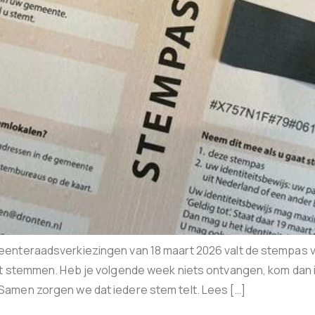
eenteraadsverkiezingen van 18 maart 2026 valt de stempas
t stemmen. Heb je volgende week niets ontvangen, kom dan in
amen zorgen we dat iedere stem telt. Lees […]