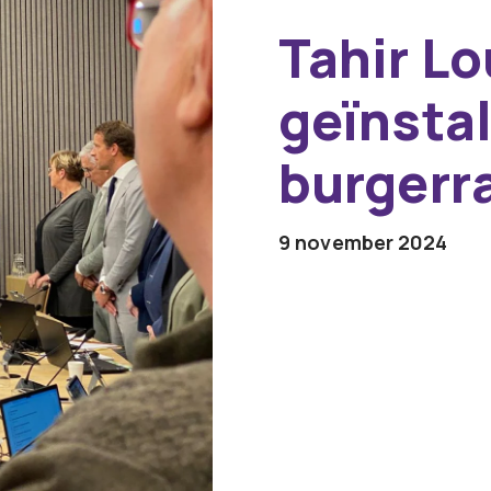
Tahir L
geïnstal
burgerr
9 november 2024