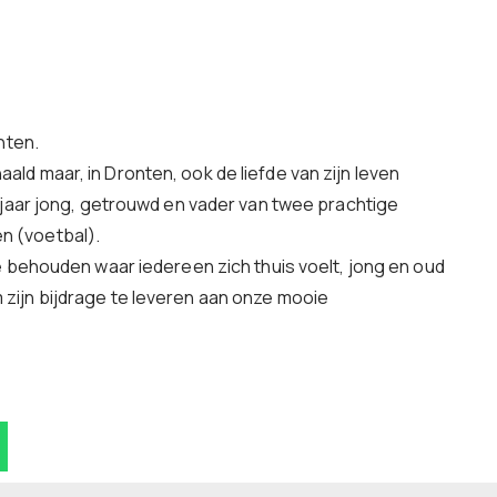
nten.
haald maar, in Dronten, ook de liefde van zijn leven
 jaar jong, getrouwd en vader van twee prachtige
en (voetbal).
e behouden waar iedereen zich thuis voelt, jong en oud
om zijn bijdrage te leveren aan onze mooie