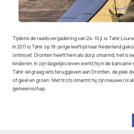
Tijdens de raadsvergadering van 24-10 jl. is Tahir Lou
In 2011 is Tahir op 18-jarige leeftijd naar Nederland gek
ontmoet. Dronten heeft hem als dorp omarmd, het is ee
kinderen. In zijn dagelijks leven werkt hij in de bancai
Tahir wil graag iets teruggeven aan Dronten, de plek d
of geel en groen. Met trots omarmt hij zijn nieuwe rol a
gemeenschap.