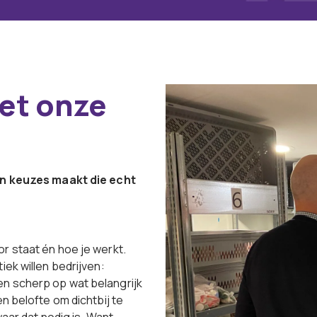
et onze
 én keuzes maakt die echt
r staat én hoe je werkt.
tiek willen bedrijven:
en scherp op wat belangrijk
n belofte om dichtbij te