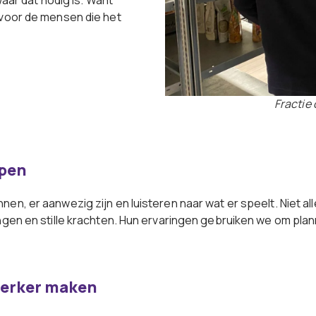
waar dat nodig is. Want
 voor de mensen die het
Fractie
rpen
n, er aanwezig zijn en luisteren naar wat er speelt. Niet alle
ngen en stille krachten. Hun ervaringen gebruiken we om pla
sterker maken