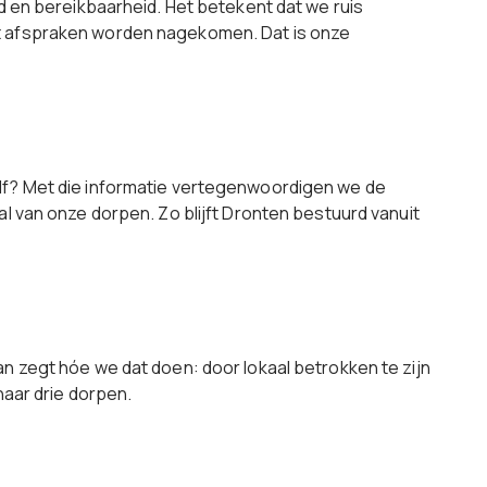
id en bereikbaarheid. Het betekent dat we ruis
at afspraken worden nagekomen. Dat is onze
elf? Met die informatie vertegenwoordigen we de
al van onze dorpen. Zo blijft Dronten bestuurd vanuit
n zegt hóe we dat doen: door lokaal betrokken te zijn
haar drie dorpen.