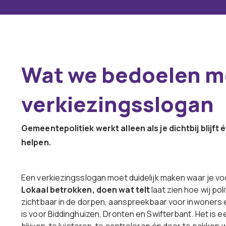
Wat we bedoelen m
verkiezingsslogan
Gemeentepolitiek werkt alleen als je dichtbij blijft
helpen.
Een verkiezingsslogan moet duidelijk maken waar je voo
Lokaal betrokken, doen wat telt
laat zien hoe wij poli
zichtbaar in de dorpen, aanspreekbaar voor inwoners 
is voor Biddinghuizen, Dronten en Swifterbant. Het is ee