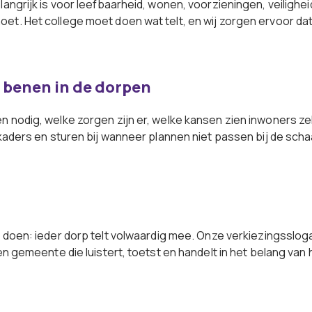
angrijk is voor leefbaarheid, wonen, voorzieningen, veilighe
oet. Het college moet doen wat telt, en wij zorgen ervoor d
 benen in de dorpen
n nodig, welke zorgen zijn er, welke kansen zien inwoners z
kaders en sturen bij wanneer plannen niet passen bij de scha
doen: ieder dorp telt volwaardig mee. Onze verkiezingssloga
en gemeente die luistert, toetst en handelt in het belang van 