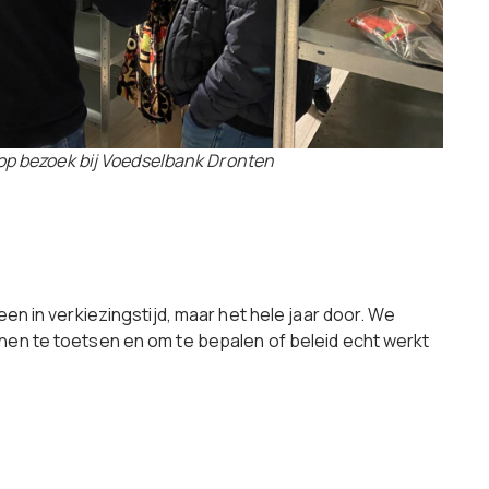
 op bezoek bij Voedselbank Dronten
en in verkiezingstijd, maar het hele jaar door. We
nnen te toetsen en om te bepalen of beleid echt werkt