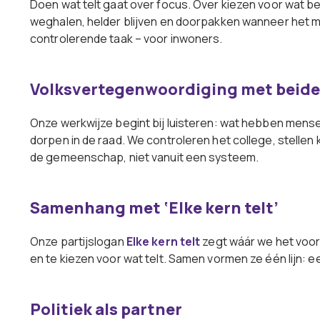
Doen wat telt gaat over focus. Over kiezen voor wat bel
weghalen, helder blijven en doorpakken wanneer het m
controlerende taak – voor inwoners.
Volksvertegenwoordiging met beide
Onze werkwijze begint bij luisteren: wat hebben mense
dorpen in de raad. We controleren het college, stellen 
de gemeenschap, niet vanuit een systeem.
Samenhang met ‘Elke kern telt’
Onze partijslogan
Elke kern telt
zegt wáár we het voor 
en te kiezen voor wat telt. Samen vormen ze één lijn: e
Politiek als partner