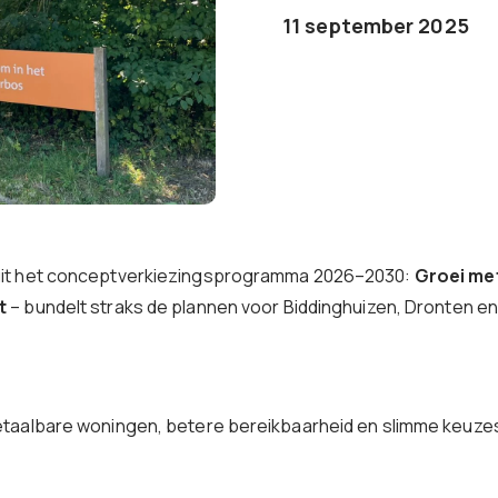
11 september 2025
 uit het conceptverkiezingsprogramma 2026–2030:
Groei met
t
– bundelt straks de plannen voor Biddinghuizen, Dronten en
etaalbare woningen, betere bereikbaarheid en slimme keuzes