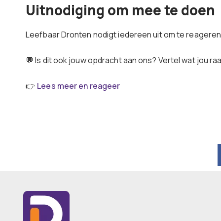
Uitnodiging om mee te doen
Leefbaar Dronten nodigt iedereen uit om te reagere
💬 Is dit ook jouw opdracht aan ons? Vertel wat jou raa
👉
Lees meer en reageer