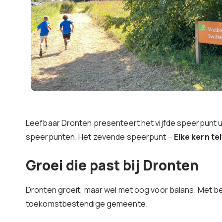
Leefbaar Dronten presenteert het vijfde speerpunt
speerpunten. Het zevende speerpunt –
Elke kern tel
Groei die past bij Dronten
Dronten groeit, maar wel met oog voor balans. Met b
toekomstbestendige gemeente.