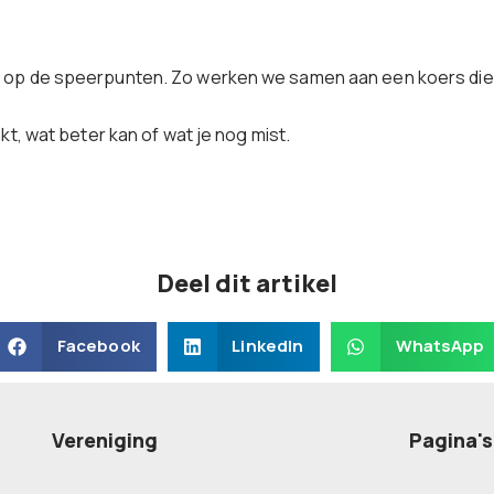
n op de speerpunten. Zo werken we samen aan een koers die 
kt, wat beter kan of wat je nog mist.
Deel dit artikel
Facebook
LinkedIn
WhatsApp
Vereniging
Pagina's