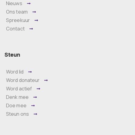
Nieuws
Ons team
Spreekuur
Contact
Steun
Word lid
Word donateur
Word actief
Denk mee
Doe mee
Steun ons