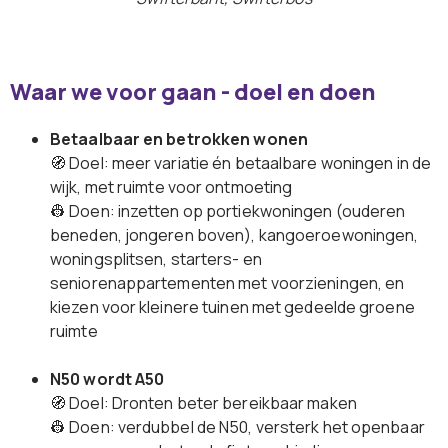
Waar we voor gaan - doel en doen
Betaalbaar en betrokken wonen
🧭 Doel: meer variatie én betaalbare woningen in de
wijk, met ruimte voor ontmoeting
👷 Doen: inzetten op portiekwoningen (ouderen
beneden, jongeren boven), kangoeroewoningen,
woningsplitsen, starters- en
seniorenappartementen met voorzieningen, en
kiezen voor kleinere tuinen met gedeelde groene
ruimte
N50 wordt A50
🧭 Doel: Dronten beter bereikbaar maken
👷 Doen: verdubbel de N50, versterk het openbaar