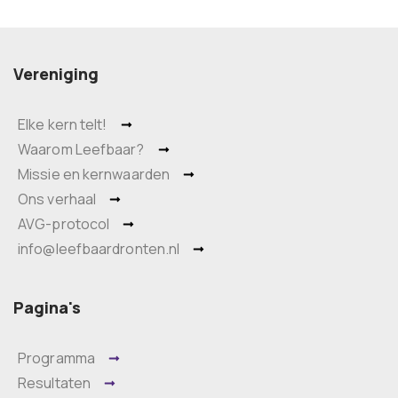
Vereniging
Elke kern telt!
Waarom Leefbaar?
Missie en kernwaarden
Ons verhaal
AVG-protocol
info@leefbaardronten.nl
Pagina's
Programma
Resultaten