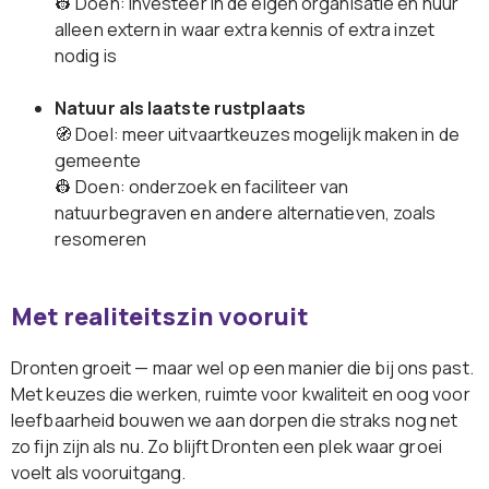
👷 Doen: investeer in de eigen organisatie en huur
alleen extern in waar extra kennis of extra inzet
nodig is
Natuur als laatste rustplaats
🧭 Doel: meer uitvaartkeuzes mogelijk maken in de
gemeente
👷 Doen: onderzoek en faciliteer van
natuurbegraven en andere alternatieven, zoals
resomeren
Met realiteitszin vooruit
Dronten groeit — maar wel op een manier die bij ons past.
Met keuzes die werken, ruimte voor kwaliteit en oog voor
leefbaarheid bouwen we aan dorpen die straks nog net
zo fijn zijn als nu. Zo blijft Dronten een plek waar groei
voelt als vooruitgang.