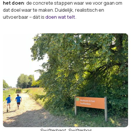
het doen
: de concrete stappen waar we voor gaan om
dat doel waar te maken. Duidelijk, realistisch en
uitvoerbaar – dát is
doen wat telt
.
Swifterbant, Swifterbos