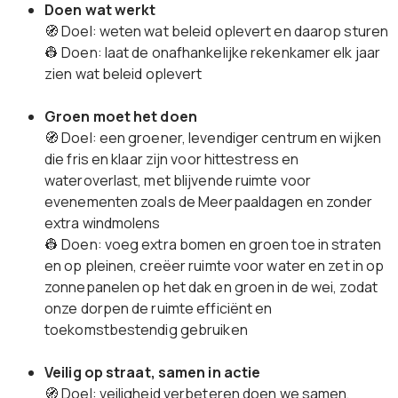
Doen wat werkt
🧭 Doel: weten wat beleid oplevert en daarop sturen
👷 Doen: laat de onafhankelijke rekenkamer elk jaar
zien wat beleid oplevert
Groen moet het doen
🧭 Doel: een groener, levendiger centrum en wijken
die fris en klaar zijn voor hittestress en
wateroverlast, met blijvende ruimte voor
evenementen zoals de Meerpaaldagen en zonder
extra windmolens
👷 Doen: voeg extra bomen en groen toe in straten
en op pleinen, creëer ruimte voor water en zet in op
zonnepanelen op het dak en groen in de wei, zodat
onze dorpen de ruimte efficiënt en
toekomstbestendig gebruiken
Veilig op straat, samen in actie
🧭 Doel: veiligheid verbeteren doen we samen,