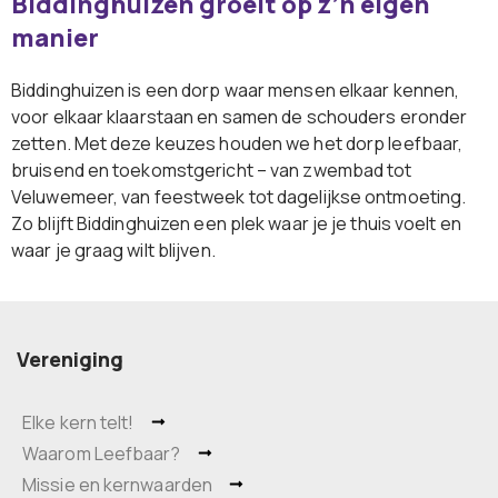
Biddinghuizen groeit op z’n eigen
manier
Biddinghuizen is een dorp waar mensen elkaar kennen,
voor elkaar klaarstaan en samen de schouders eronder
zetten. Met deze keuzes houden we het dorp leefbaar,
bruisend en toekomstgericht – van zwembad tot
Veluwemeer, van feestweek tot dagelijkse ontmoeting.
Zo blijft Biddinghuizen een plek waar je je thuis voelt en
waar je graag wilt blijven.
Vereniging
Elke kern telt!
Waarom Leefbaar?
Missie en kernwaarden