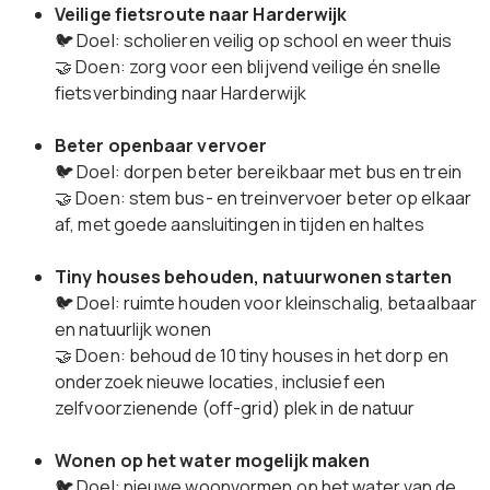
Veilige fietsroute naar Harderwijk
🐦 Doel: scholieren veilig op school en weer thuis
🤝 Doen: zorg voor een blijvend veilige én snelle
fietsverbinding naar Harderwijk
Beter openbaar vervoer
🐦 Doel: dorpen beter bereikbaar met bus en trein
🤝 Doen: stem bus- en treinvervoer beter op elkaar
af, met goede aansluitingen in tijden en haltes
Tiny houses behouden, natuurwonen starten
🐦 Doel: ruimte houden voor kleinschalig, betaalbaar
en natuurlijk wonen
🤝 Doen: behoud de 10 tiny houses in het dorp en
onderzoek nieuwe locaties, inclusief een
zelfvoorzienende (off-grid) plek in de natuur
Wonen op het water mogelijk maken
🐦 Doel: nieuwe woonvormen op het water van de