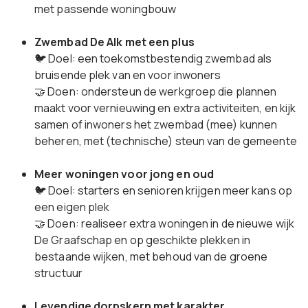
met passende woningbouw
Zwembad De Alk met een plus
🐦 Doel: een toekomstbestendig zwembad als
bruisende plek van en voor inwoners
🤝 Doen: ondersteun de werkgroep die plannen
maakt voor vernieuwing en extra activiteiten, en kijk
samen of inwoners het zwembad (mee) kunnen
beheren, met (technische) steun van de gemeente
Meer woningen voor jong en oud
🐦 Doel: starters en senioren krijgen meer kans op
een eigen plek
🤝 Doen: realiseer extra woningen in de nieuwe wijk
De Graafschap en op geschikte plekken in
bestaande wijken, met behoud van de groene
structuur
Levendige dorpskern met karakter