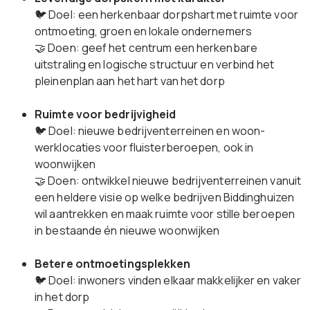
🐦 Doel: een herkenbaar dorpshart met ruimte voor
ontmoeting, groen en lokale ondernemers
🤝 Doen: geef het centrum een herkenbare
uitstraling en logische structuur en verbind het
pleinenplan aan het hart van het dorp
Ruimte voor bedrijvigheid
🐦 Doel: nieuwe bedrijventerreinen en woon-
werklocaties voor fluisterberoepen, ook in
woonwijken
🤝 Doen: ontwikkel nieuwe bedrijventerreinen vanuit
een heldere visie op welke bedrijven Biddinghuizen
wil aantrekken en maak ruimte voor stille beroepen
in bestaande én nieuwe woonwijken
Betere ontmoetingsplekken
🐦 Doel: inwoners vinden elkaar makkelijker en vaker
in het dorp