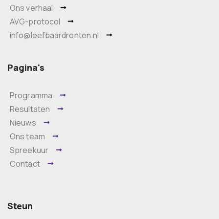
Ons verhaal
AVG-protocol
info@leefbaardronten.nl
Pagina's
Programma
Resultaten
Nieuws
Ons team
Spreekuur
Contact
Steun