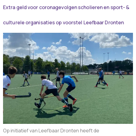
Extra geld voor coronagevolgen scholieren en sport- &
culturele organisaties op voorstel Leefbaar Dronten
Op initiatief van Leefbaar Dronten heeft de