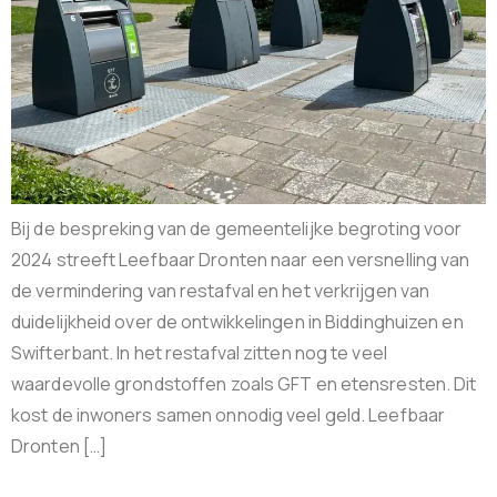
Bij de bespreking van de gemeentelijke begroting voor
2024 streeft Leefbaar Dronten naar een versnelling van
de vermindering van restafval en het verkrijgen van
duidelijkheid over de ontwikkelingen in Biddinghuizen en
Swifterbant. In het restafval zitten nog te veel
waardevolle grondstoffen zoals GFT en etensresten. Dit
kost de inwoners samen onnodig veel geld. Leefbaar
Dronten […]