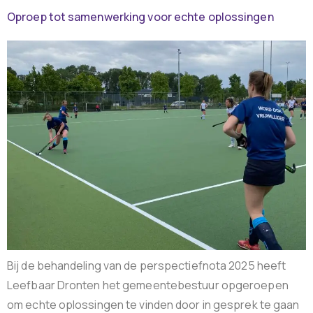
Oproep tot samenwerking voor echte oplossingen
Bij de behandeling van de perspectiefnota 2025 heeft
Leefbaar Dronten het gemeentebestuur opgeroepen
om echte oplossingen te vinden door in gesprek te gaan