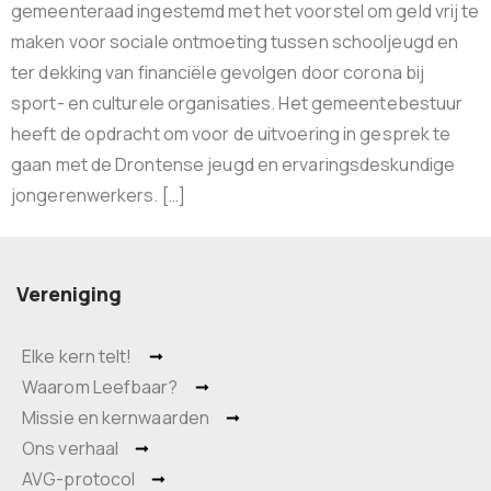
gemeenteraad ingestemd met het voorstel om geld vrij te
maken voor sociale ontmoeting tussen schooljeugd en
ter dekking van financiële gevolgen door corona bij
sport- en culturele organisaties. Het gemeentebestuur
heeft de opdracht om voor de uitvoering in gesprek te
gaan met de Drontense jeugd en ervaringsdeskundige
jongerenwerkers. […]
Vereniging
Elke kern telt!
Waarom Leefbaar?
Missie en kernwaarden
Ons verhaal
AVG-protocol