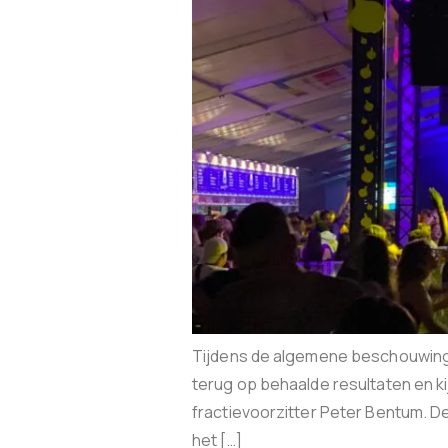
Tijdens de algemene beschouwinge
terug op behaalde resultaten en kij
fractievoorzitter Peter Bentum. 
het […]