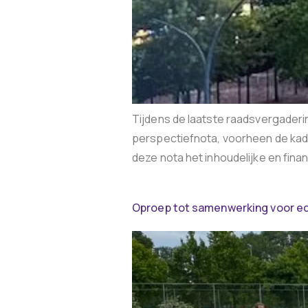
Tijdens de laatste raadsvergadering
perspectiefnota, voorheen de kad
deze nota het inhoudelijke en fina
Oproep tot samenwerking voor e