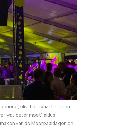
eriode, blikt Leefbaar Dronten
over wat beter moet”, aldus
ig maken van de Meerpaaldagen en